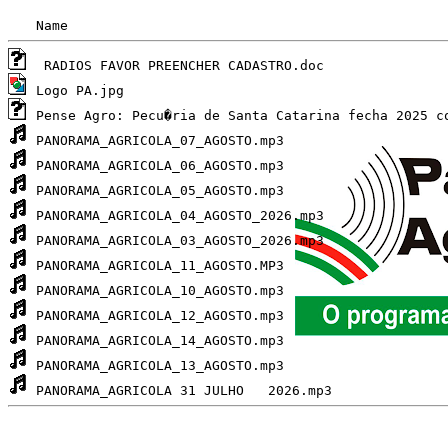
Name
 RADIOS FAVOR PREENCHER CADASTRO.doc
Logo PA.jpg
Pense Agro: Pecu�ria de Santa Catarina fecha 2025 c
PANORAMA_AGRICOLA_07_AGOSTO.mp3
PANORAMA_AGRICOLA_06_AGOSTO.mp3
PANORAMA_AGRICOLA_05_AGOSTO.mp3
PANORAMA_AGRICOLA_04_AGOSTO_2026.mp3
PANORAMA_AGRICOLA_03_AGOSTO_2026.mp3
PANORAMA_AGRICOLA_11_AGOSTO.MP3
PANORAMA_AGRICOLA_10_AGOSTO.mp3
PANORAMA_AGRICOLA_12_AGOSTO.mp3
PANORAMA_AGRICOLA_14_AGOSTO.mp3
PANORAMA_AGRICOLA_13_AGOSTO.mp3
PANORAMA_AGRICOLA 31 JULHO   2026.mp3